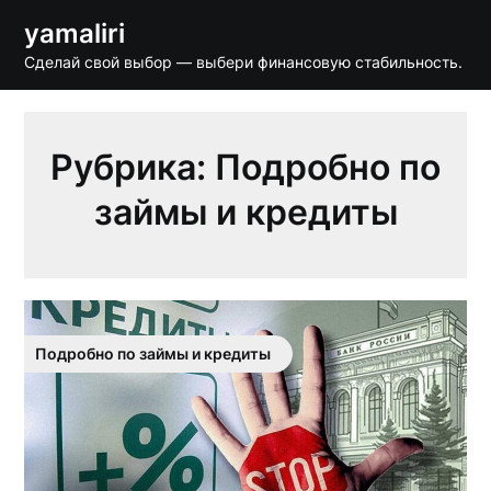
Skip
yamaliri
to
Сделай свой выбор — выбери финансовую стабильность.
content
Рубрика:
Подробно по
займы и кредиты
Подробно по займы и кредиты